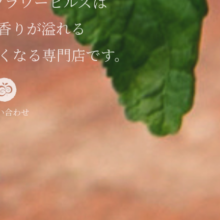
フラワーヒルズは
香りが溢れる
くなる専門店です。
い合わせ
い合わせ
い合わせ
い合わせ
い合わせ